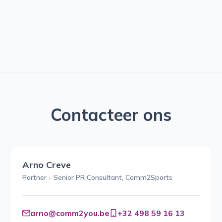
Contacteer ons
Arno Creve
Partner - Senior PR Consultant, Comm2Sports
arno@comm2you.be
+32 498 59 16 13