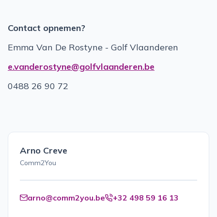
Contact opnemen?
Emma Van De Rostyne - Golf Vlaanderen
e.vanderostyne@golfvlaanderen.be
0488 26 90 72
Arno Creve
Comm2You
arno@comm2you.be
+32 498 59 16 13