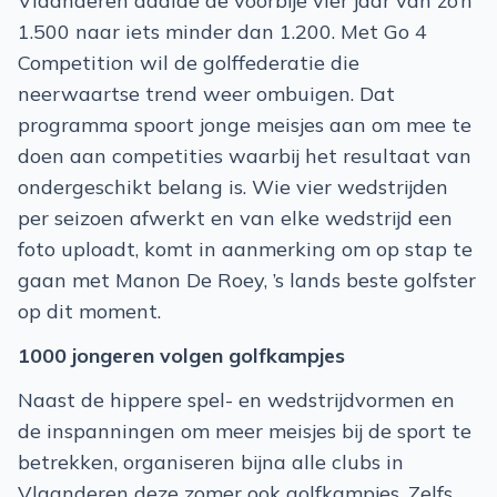
Vlaanderen daalde de voorbije vier jaar van zo’n
1.500 naar iets minder dan 1.200. Met Go 4
Competition wil de golffederatie die
neerwaartse trend weer ombuigen. Dat
programma spoort jonge meisjes aan om mee te
doen aan competities waarbij het resultaat van
ondergeschikt belang is. Wie vier wedstrijden
per seizoen afwerkt en van elke wedstrijd een
foto uploadt, komt in aanmerking om op stap te
gaan met Manon De Roey, ’s lands beste golfster
op dit moment.
1000 jongeren volgen golfkampjes
Naast de hippere spel- en wedstrijdvormen en
de inspanningen om meer meisjes bij de sport te
betrekken, organiseren bijna alle clubs in
Vlaanderen deze zomer ook golfkampjes. Zelfs