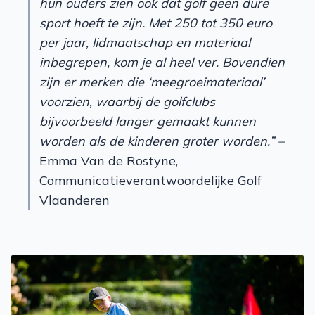
hun ouders zien ook dat golf geen dure
sport hoeft te zijn. Met 250 tot 350 euro
per jaar, lidmaatschap en materiaal
inbegrepen, kom je al heel ver. Bovendien
zijn er merken die ‘meegroeimateriaal’
voorzien, waarbij de golfclubs
bijvoorbeeld langer gemaakt kunnen
worden als de kinderen groter worden.” –
Emma Van de Rostyne,
Communicatieverantwoordelijke Golf
Vlaanderen