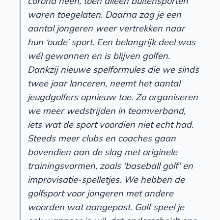
corona heen, toen alleen buitensporten
waren toegelaten. Daarna zag je een
aantal jongeren weer vertrekken naar
hun ‘oude’ sport. Een belangrijk deel was
wél gewonnen en is blijven golfen.
Dankzij nieuwe spelformules die we sinds
twee jaar lanceren, neemt het aantal
jeugdgolfers opnieuw toe. Zo organiseren
we meer wedstrijden in teamverband,
iets wat de sport voordien niet echt had.
Steeds meer clubs en coaches gaan
bovendien aan de slag met originele
trainingsvormen, zoals ‘baseball golf’ en
improvisatie-spelletjes. We hebben de
golfsport voor jongeren met andere
woorden wat aangepast. Golf speel je