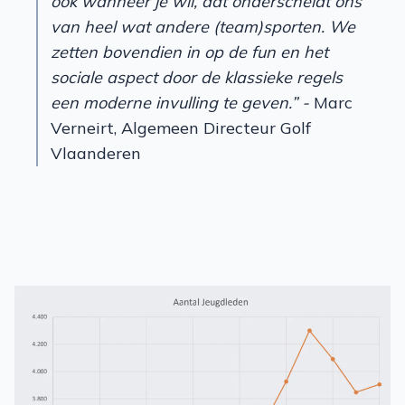
ook wanneer je wil, dat onderscheidt ons
van heel wat andere (team)sporten. We
zetten bovendien in op de fun en het
sociale aspect door de klassieke regels
een moderne invulling te geven.” -
Marc
Verneirt, Algemeen Directeur Golf
Vlaanderen