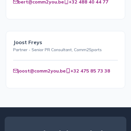
bert@comm2you.be
+32 488 40 44 77
Joost Freys
Partner - Senior PR Consultant, Comm2Sports
joost@comm2you.be
+32 475 85 73 38