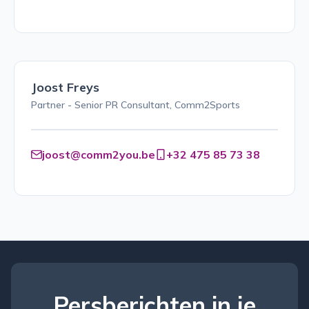
Joost Freys
Partner - Senior PR Consultant, Comm2Sports
joost@comm2you.be
+32 475 85 73 38
Persberichten in je