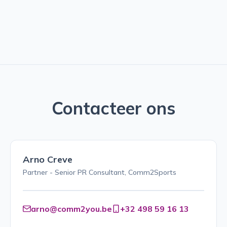
Contacteer ons
Arno Creve
Partner - Senior PR Consultant, Comm2Sports
arno@comm2you.be
+32 498 59 16 13