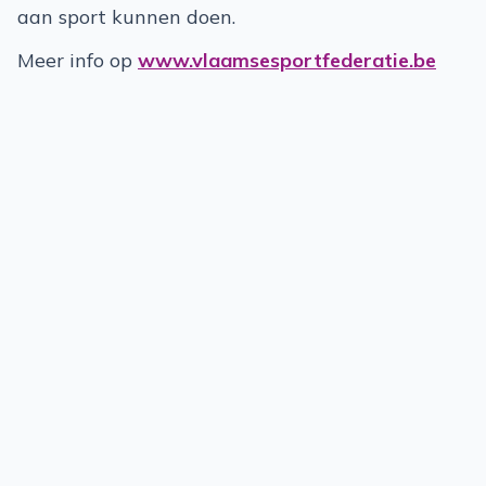
aan sport kunnen doen.
​​Meer info op
www.vlaamsesportfederatie.be