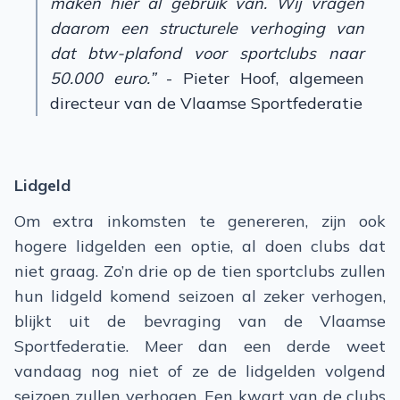
maken hier al gebruik van. Wij vragen
daarom een structurele verhoging van
dat btw-plafond voor sportclubs naar
50.000 euro.”
- Pieter Hoof, algemeen
directeur van de Vlaamse Sportfederatie
Lidgeld
Om extra inkomsten te genereren, zijn ook
hogere lidgelden een optie, al doen clubs dat
niet graag. Zo’n drie op de tien sportclubs zullen
hun lidgeld komend seizoen al zeker verhogen,
blijkt uit de bevraging van de Vlaamse
Sportfederatie. Meer dan een derde weet
vandaag nog niet of ze de lidgelden volgend
seizoen zullen verhogen. Een kwart van de clubs