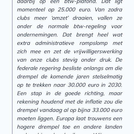
daarbij op een btw-plafond. Dat ligt
momenteel op 25.000 euro. Van zodra
clubs meer ‘omzet’ draaien, vallen ze
onder de normale btw-regeling voor
ondernemingen. Dat brengt heel wat
extra administratieve rompslomp met
zich mee en zet de vrijwilligerswerking
van onze clubs stevig onder druk. De
federale regering besliste onlangs om die
drempel de komende jaren stelselmatig
op te trekken naar 30.000 euro in 2030.
Een stap in de goede richting, maar
rekening houdend met de inflatie zou die
drempel vandaag al op bijna 33.000 euro
moeten liggen. Europa laat trouwens een
hogere drempel toe en andere landen