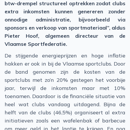
btw-drempel structureel optrekken zodat clubs
extra inkomsten kunnen genereren zonder
onnodige administratie, bijvoorbeeld via
sponsors en verkoop van sportmateriaal”, aldus
Pieter Hoof, algemeen directeur van de
Vlaamse Sportfederatie.
De stijgende energieprijzen en hoge inflatie
hakken er ook in bij de Vlaamse sportclubs. Door
de band genomen zijn de kosten van de
sportclubs met zo’n 20% gestegen het voorbije
jaar, terwijl de inkomsten maar met 10%
toenamen. Daardoor is de financiële situatie van
heel wat clubs vandaag uitdagend. Bijna de
helft van de clubs (46,5%) organiseert al extra
initiatieven zoals een wafelenbak of barbecue
om meer geld in het laatje te krijgen. En nog