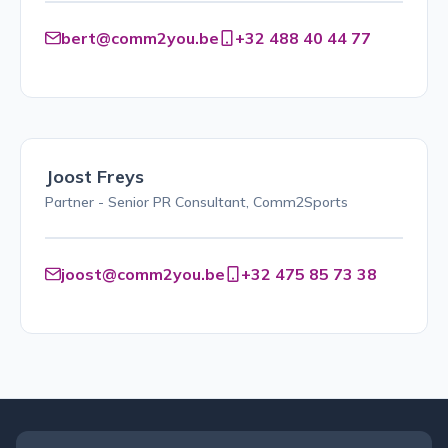
bert@comm2you.be
+32 488 40 44 77
Joost Freys
Partner - Senior PR Consultant, Comm2Sports
joost@comm2you.be
+32 475 85 73 38