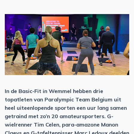
In de Basic-Fit in Wemmel hebben drie
topatleten van Paralympic Team Belgium uit
heel uiteenlopende sporten een uur lang samen
getraind met zo’n 20 amateursporters. G-
wielrenner Tim Celen, para-amazone Manon
Claeys en G-tafeltennisser Marc Ledoux deelden