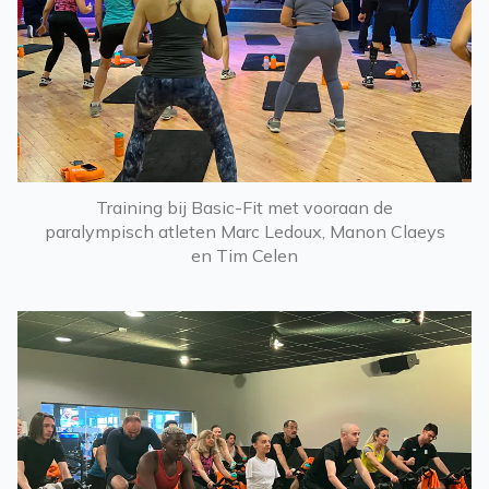
Training bij Basic-Fit met vooraan de
paralympisch atleten Marc Ledoux, Manon Claeys
en Tim Celen