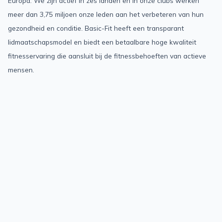
Europa. We zijn actief in zes landen en in onze clubs werken
meer dan 3,75 miljoen onze leden aan het verbeteren van hun
gezondheid en conditie. Basic-Fit heeft een transparant
lidmaatschapsmodel en biedt een betaalbare hoge kwaliteit
fitnesservaring die aansluit bij de fitnessbehoeften van actieve
mensen.