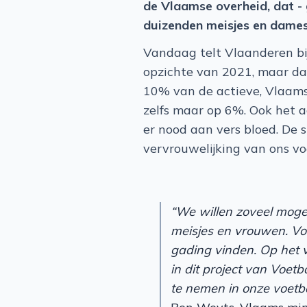
de Vlaamse overheid, dat - 
duizenden meisjes en dames 
Vandaag telt Vlaanderen bi
opzichte van 2021, maar da
10% van de actieve, Vlaamse
zelfs maar op 6%. Ook het aa
er nood aan vers bloed. De
vervrouwelijking van ons voe
“We willen zoveel moge
meisjes en vrouwen. Voe
gading vinden. Op het v
in dit project van Voet
te nemen in onze voetbal