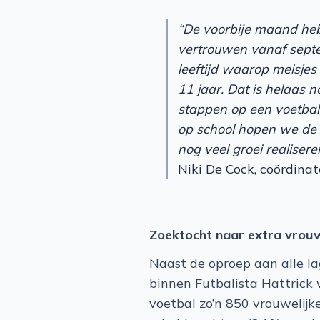
“De voorbije maand heb
vertrouwen vanaf septe
leeftijd waarop meisjes
11 jaar. Dat is helaas n
stappen op een voetbalve
op school hopen we de s
nog veel groei realiseren
Niki De Cock, coördinato
Zoektocht naar extra vrouw
Naast de oproep aan alle l
binnen Futbalista Hattrick
voetbal zo’n 850 vrouwelijk