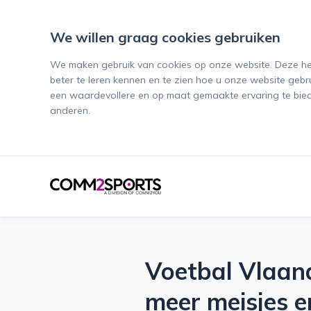
We willen graag cookies gebruiken
We maken gebruik van cookies op onze website. Deze he
beter te leren kennen en te zien hoe u onze website gebrui
een waardevollere en op maat gemaakte ervaring te bie
anderen.
C
O
M
Voetbal Vlaand
M
meer meisjes e
2