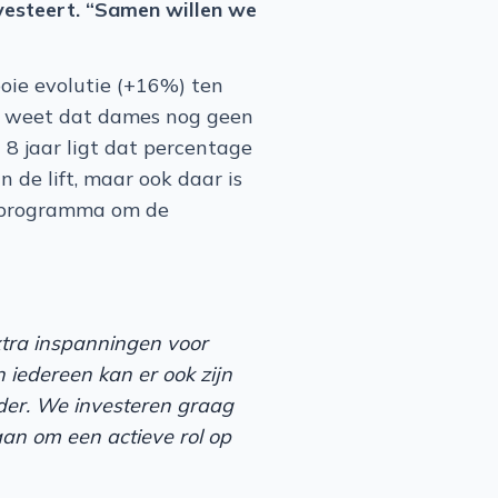
nvesteert. “Samen willen we
oie evolutie (+16%) ten
je weet dat dames nog geen
 8 jaar ligt dat percentage
 de lift, maar ook daar is
w programma om de
xtra inspanningen voor
 iedereen kan er ook zijn
rder. We investeren graag
aan om een actieve rol op