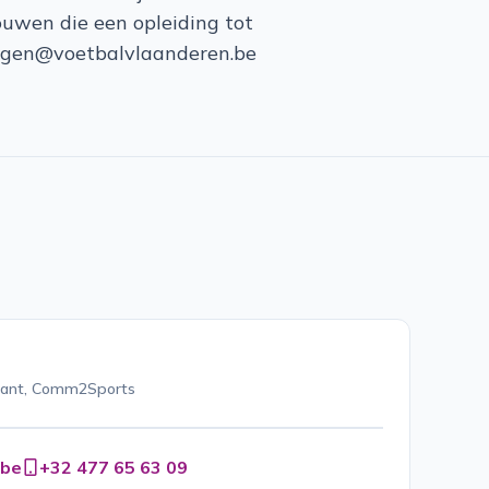
ouwen die een opleiding tot
dingen@voetbalvlaanderen.be
ltant, Comm2Sports
.be
+32 477 65 63 09