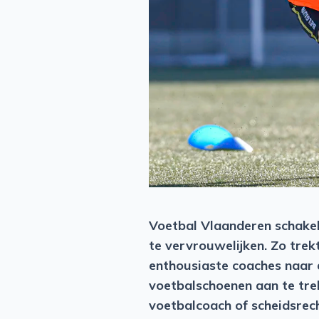
Voetbal Vlaanderen schakel
te vervrouwelijken. Zo trek
enthousiaste coaches naar 
voetbalschoenen aan te trek
voetbalcoach of scheidsrec