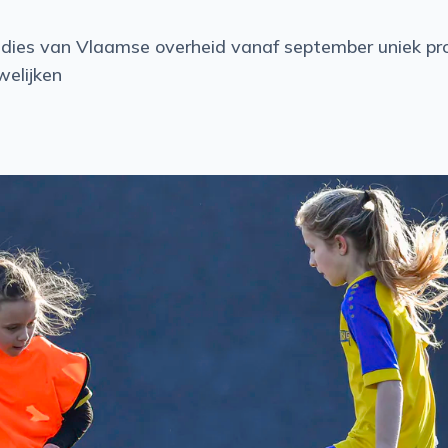
idies van Vlaamse overheid vanaf september uniek proj
welijken