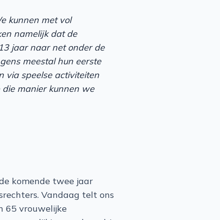
We kunnen met vol
en namelijk dat de
 13 jaar naar net onder de
ongens meestal hun eerste
 via speelse activiteiten
Op die manier kunnen we
n de komende twee jaar
srechters. Vandaag telt ons
n 65 vrouwelijke