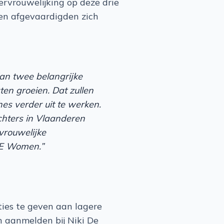
ervrouwelijking op deze drie
 en afgevaardigden zich
lan twee belangrijke
ten groeien. Dat zullen
es verder uit te werken.
chters in Vlaanderen
vrouwelijke
RE Women.”
ies te geven aan lagere
h aanmelden bij Niki De