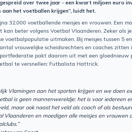
gespreid over twee jaar - een kwart miljoen euro i
aan het voetballen krijgen”, luidt het.
jna 32.000 voetballende meisjes en vrouwen. Een mo
t kan beter volgens Voetbal Vlaanderen. Zeker als 
 voetbalpopulatie uitmaken. Bij meisjes tussen 5 en
ntal vrouwelijke scheidsrechters en coaches zitten in
 sportfederatie pakt daarom uit met een gloednieu
tbal te versnellen: Futbalista Hattrick.
lijk Vlamingen aan het sporten krijgen en we doen e
tbal is geen mannenwereldje: het is voor iedereen en
eld, maar ook naast het veld als coach of als bestuu
bal Vlaanderen en moedigen alle meisjes en vrouwen 
clubs.” ​