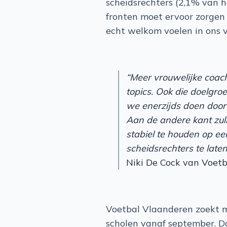
scheidsrechters (2,1% van h
fronten moet ervoor zorgen 
echt welkom voelen in ons v
“Meer vrouwelijke coach
topics. Ook die doelgroe
we enerzijds doen door 
Aan de andere kant zul
stabiel te houden op ee
scheidsrechters te la
Niki De Cock van Voet
Voetbal Vlaanderen zoekt m
scholen vanaf september. Da