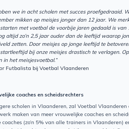
ben we in acht scholen met succes proefgedraaid. 
mber mikken op meisjes jonger dan 12 jaar. We merk
 starten met voetbal de voorbije jaren gedaald is van
og altijd zo’n 2,5 jaar ouder dan de leeftijd waarop j
ld zetten. Door meisjes op jonge leeftijd te betoveren
tartleeftijd bij onze meisjes drastisch te verlagen. 
 in het meisjesvoetbal.” ​
r Futbalista bij Voetbal Vlaanderen ​ ​ ​
elijke coaches en scheidsrechters
agere scholen in Vlaanderen, zal Voetbal Vlaandere
 werk maken van meer vrouwelijke coaches en scheid
e coaches (zo’n 5% van alle trainers in Vlaanderen) e