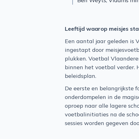
Ben Weyts, Vlaams min
Leeftijd waarop meisjes st
Een aantal jaar geleden is
ingestapt door meisjesvoetb
plukken.
Voetbal Vlaanderen
binnen het voetbal verder. 
beleidsplan.
De eerste en belangrijkste 
onderdompelen in de magisc
oproep naar alle lagere scho
voetbalinitiaties na de sch
sessies worden gegeven door