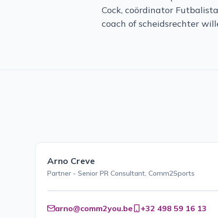
Cock, coördinator Futbalist
coach of scheidsrechter wi
Arno Creve
Partner - Senior PR Consultant, Comm2Sports
arno@comm2you.be
+32 498 59 16 13