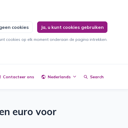
 geen cookies
Ja, u kunt cookies gebruiken
unt cookies op elk moment onderaan de pagina intrekken.
Contacteer ons
Nederlands
Search
en euro voor