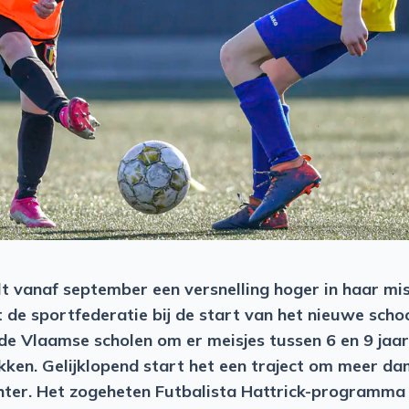
t vanaf september een versnelling hoger in haar mis
t de sportfederatie bij de start van het nieuwe scho
de Vlaamse scholen om er meisjes tussen 6 en 9 ja
ken. Gelijklopend start het een traject om meer dam
hter. Het zogeheten Futbalista Hattrick-programma 