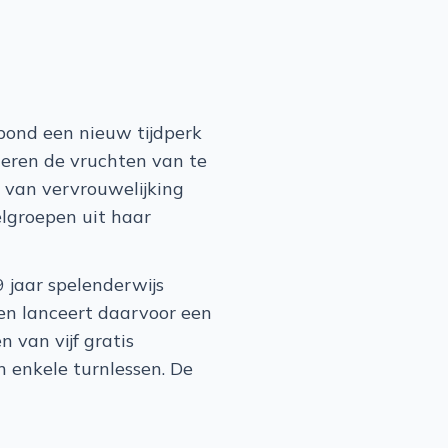
bond een nieuw tijdperk
deren de vruchten van te
 van vervrouwelijking
elgroepen uit haar
9 jaar spelenderwijs
en lanceert daarvoor een
 van vijf gratis
n enkele turnlessen. De