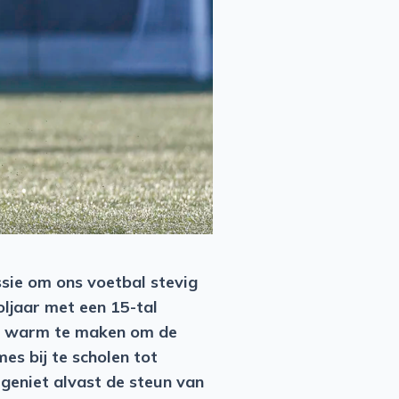
sie om ons voetbal stevig
oljaar met een 15-tal
ar warm te maken om de
es bij te scholen tot
geniet alvast de steun van